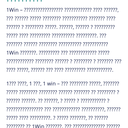
1Win – ????????????????? ???????????? ???? ??????,
??? ?????? ????? ???????? ??????????? ??????? ????
?????? ? ???????? ?????. ??????, ?????? ? ?????????
????? ???? ????????? ?????????? ?????????. ???
??????? ?????? ???????? ?????????? ???????????
1Win ???????. ????????? ??? ???????????? ?????
???????????? ???????? ?????? ? ???????? ? ??????? ???
???? ?????, ?????? ??? ???? ????????? ???????????.
1??? ????, 1 ???, 1 win – ??? ???????? ?????, ???????
????? ???????? ???????? ?????? ??????? ?? ???????? ?
?????? ??????. ?? ??????, ? ????? ? ??????????? ?
???????????????? ??? ???????????? ??????????, ??????
????? ???? ?????????. ? ????? ???????, ?? ??????
???????? ?? 1Win ???????. ??? ?????????????? ??????