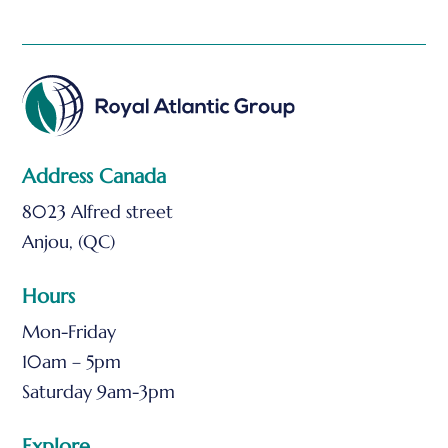
Address Canada
8023 Alfred street
Anjou, (QC)
Hours
Mon-Friday
10am – 5pm
Saturday 9am-3pm
Explore