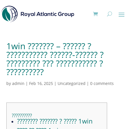
1win ??????? – ?????? ?
??????????? ??????-?????? ?
????????? ??? ??????????? ?
??????????
by
admin
|
Feb 16, 2025
|
Uncategorized
|
0 comments
??????????
???????? ??????? ? ????? 1win