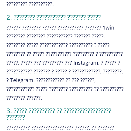
????????? ??????????.
2. ???????? ??????????? ??????? ?????
?????? ???????? ?????? ??????????? ??????? 1win
???????? ???????? ??????????? ??????? ?????.
???????? ????? ???????????? ?????????? ? ?????
???????? ?? ????? ??????????? ????????? ? ??????????
?????, ????? ??? ????????? ??? Instagram, ? ????? ?
??????????? ??????? ? ????? ? ????????????, ????????,
? Telegram. ???????????? ?? ??? ??????,
???????????? ????? ???????? ?????????? ?? ??????????
???????? ??????.
3. ????? ?????????? ?? ??????????????????
???????
?????????? ?????????????????? ??????, ?? ???????