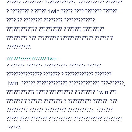
?????? ????????? ?????????????, ??????????? ???????
? ???????? ? ????? 1win ????? ???? ??????? ??????.
???? ?? ???????? ???????? ?????????????,
????????????? ?????????? ? ?????? ?????????
????????? ??? ????????? ?????????????? ?????? ?
??????????.
??? ???????? ??????? 1win
? ?????? ??????? ?????????? ??????? ??????
??????????????? ??????? ? ???????????? ???????
1win. ?????? ????????????? ????????????? ???-??????,
???????????? ????? ?????????? ? ??????? 1win ???
??????? ? ?????? ???????? ? ?????????? ??????. ???
????????? ?????? ????????? ???????????, ???????
????? ???? ??????? ?????????? ???????????? ????????
-?????.