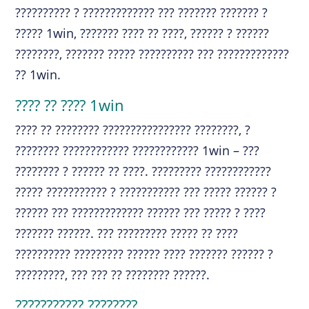
?????????? ? ????????????? ??? ??????? ??????? ?
????? 1win, ??????? ???? ?? ????, ?????? ? ??????
????????, ??????? ????? ?????????? ??? ?????????????
?? 1win.
???? ?? ???? 1win
???? ?? ???????? ???????????????? ????????, ?
???????? ???????????? ???????????? 1win – ???
???????? ? ?????? ?? ????. ????????? ????????????
????? ??????????? ? ??????????? ??? ????? ?????? ?
?????? ??? ????????????? ?????? ??? ????? ? ????
??????? ??????. ??? ????????? ????? ?? ????
?????????? ????????? ?????? ???? ??????? ?????? ?
?????????, ??? ??? ?? ???????? ??????.
??????????? ????????