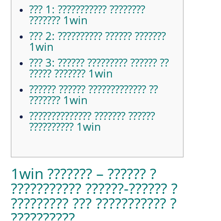
??? 1: ??????????? ????????
??????? 1win
??? 2: ?????????? ?????? ???????
1win
??? 3: ?????? ????????? ?????? ??
????? ??????? 1win
?????? ?????? ????????????? ??
??????? 1win
?????????????? ??????? ??????
?????????? 1win
1win ??????? – ?????? ?
??????????? ??????-?????? ?
????????? ??? ??????????? ?
??????????