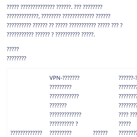
????? ?????????????? ??????. ??? ????????
?????????????, ???????? ????????????? ??????
?????????? ?????? ?? ????? ??????????? ????? ??? ?
??????????? ?????? ? ?????????? ?????.
?????
????????
VPN-???????
??????-
?????????
???????
????????????
???????
???????
???????
?????????????
???? ??
?????????? ?
?????
?????????????
?????????
??????
???????