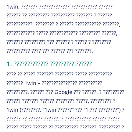
1win, ??????? ????????????? ??????????? ??????
?????? ?? ????????? ?????????? ??????? ? ??????
???????????. ???????? ? ?????? ??????????? ???????,
???????????? ????? ???????????? ????????? ??????,
??????? ????????? ??? ?????? ? ????? ? ????????
?????????? ???? ??? ?????? ??? ???????.
1. ????????????? ????????? ??????
???? ?? ????? ??????? ???????? ????? ??????????
??????? 1win – ??????????????? ??????????
?????????, ?????? ??? Google ??? ??????. ? ?????????
?????? ??????? ?????? ???????? ?????, ????????? ?
1win (????????, “1win ??????” ??? “1 ??? ????????”) ?
?????? ?? ?????? ??????. ? ??????????? ?????? ?????
????? ????? ?????? ?? ?????????? ???????, ????????? ?