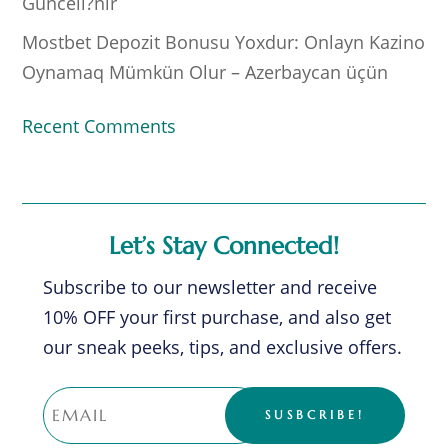
Güncell?nir
Mostbet Depozit Bonusu Yoxdur: Onlayn Kazino
Oynamaq Mümkün Olur – Azerbaycan üçün
Recent Comments
Let’s Stay Connected!
Subscribe to our newsletter and receive
10% OFF your first purchase, and also get
our sneak peeks, tips, and exclusive offers.
SUSBCRIBE!