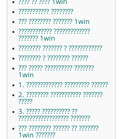
???? ?? ???? 1win
??????????? ????????
??? ???????? ??????? 1win
???????????? ?????????????
??????? 1win
???????? ??????? ? ????????????
???????? ? ???????? ??????
??? ????? ?????????? ???????
1win
1. ????????????? ????????? ??????
2. ???????? ??????????? ???????
?????
3. ????? ?????????? ??
?????????????????? ???????
??? ???????? ?????? ?? ???????
1win ???????