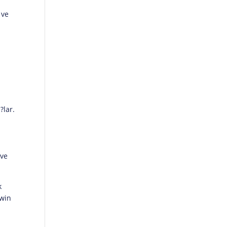
 ve
?lar.
 ve
k
1win