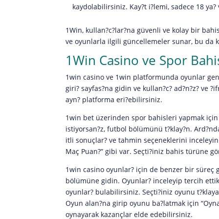
kaydolabilirsiniz. Kay?t i?lemi, sadece 18 ya? 
1Win, kullan?c?lar?na güvenli ve kolay bir bah
ve oyunlarla ilgili güncellemeler sunar, bu da 
1Win Casino ve Spor Bahis
1win casino ve 1win platformunda oyunlar genell
giri? sayfas?na gidin ve kullan?c? ad?n?z? ve ?i
ayn? platforma eri?ebilirsiniz.
1win bet üzerinden spor bahisleri yapmak için i
istiyorsan?z, futbol bölümünü t?klay?n. Ard?nd
itli sonuçlar? ve tahmin seçeneklerini incele
Maç Puan?” gibi var. Seçti?iniz bahis türüne gö
1win casino oyunlar? için de benzer bir süreç 
bölümüne gidin. Oyunlar? inceleyip tercih ettikl
oyunlar? bulabilirsiniz. Seçti?iniz oyunu t?kla
Oyun alan?na girip oyunu ba?latmak için “Oyna
oynayarak kazançlar elde edebilirsiniz.