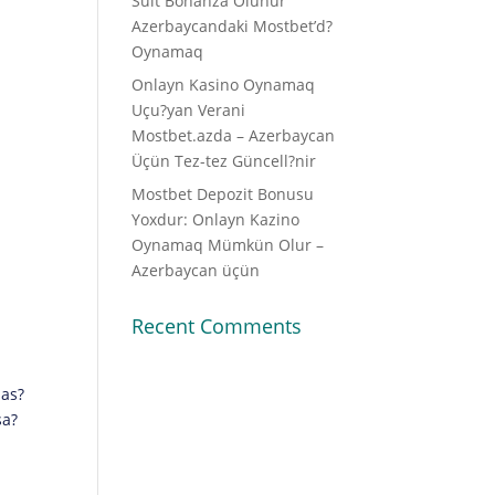
Süit Bonanza Olunur
Azerbaycandaki Mostbet’d?
Oynamaq
Onlayn Kasino Oynamaq
Uçu?yan Verani
Mostbet.azda – Azerbaycan
Üçün Tez-tez Güncell?nir
Mostbet Depozit Bonusu
Yoxdur: Onlayn Kazino
Oynamaq Mümkün Olur –
Azerbaycan üçün
Recent Comments
las?
sa?