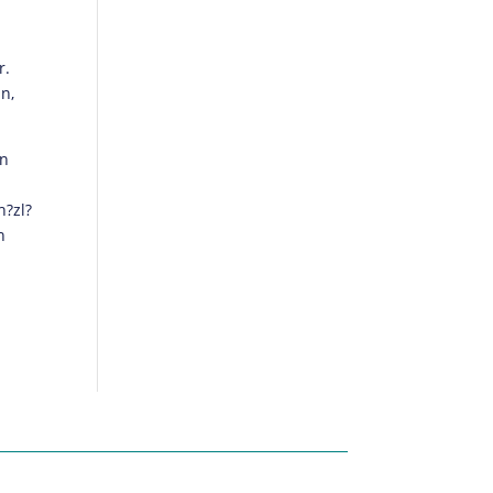
r.
in,
in
h?zl?
n