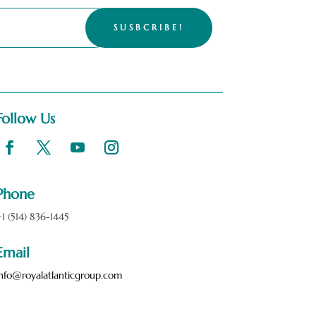
SUSBCRIBE!
Follow Us
Phone
+1 (514) 836-1445
Email
info@royalatlanticgroup.com