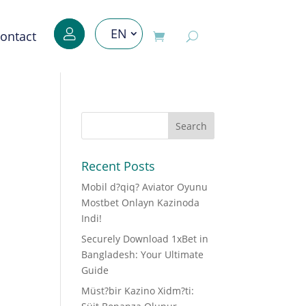
EN
ontact
Recent Posts
Mobil d?qiq? Aviator Oyunu
Mostbet Onlayn Kazinoda
Indi!
Securely Download 1xBet in
Bangladesh: Your Ultimate
Guide
Müst?bir Kazino Xidm?ti: