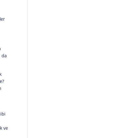
ler
n
a da
k
e?
m
ibi
k ve