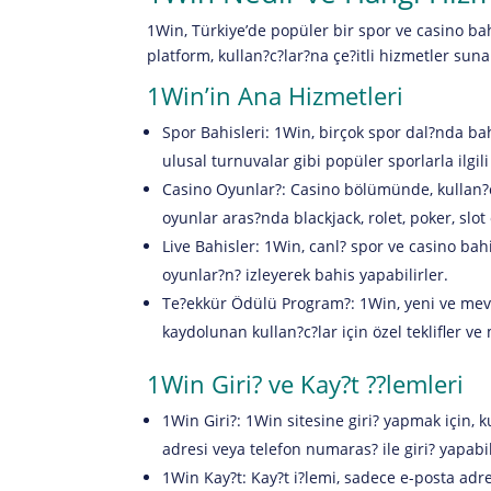
1Win, Türkiye’de popüler bir spor ve casino bahi
platform, kullan?c?lar?na çe?itli hizmetler sunar
1Win’in Ana Hizmetleri
Spor Bahisleri: 1Win, birçok spor dal?nda bahi
ulusal turnuvalar gibi popüler sporlarla ilgi
Casino Oyunlar?: Casino bölümünde, kullan?c?
oyunlar aras?nda blackjack, rolet, poker, slot
Live Bahisler: 1Win, canl? spor ve casino bah
oyunlar?n? izleyerek bahis yapabilirler.
Te?ekkür Ödülü Program?: 1Win, yeni ve mevcu
kaydolunan kullan?c?lar için özel teklifler ve 
1Win Giri? ve Kay?t ??lemleri
1Win Giri?: 1Win sitesine giri? yapmak için, k
adresi veya telefon numaras? ile giri? yapabil
1Win Kay?t: Kay?t i?lemi, sadece e-posta adres