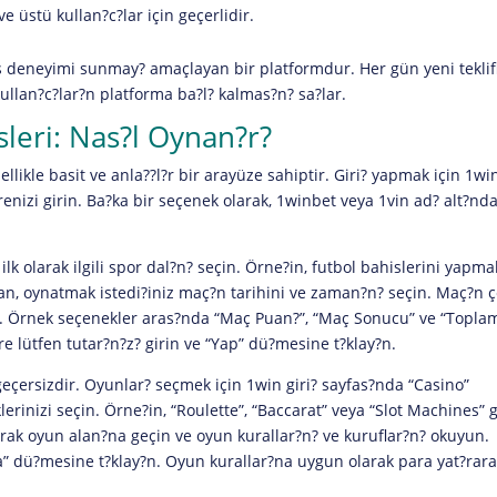
ve üstü kullan?c?lar için geçerlidir.
is deneyimi sunmay? amaçlayan bir platformdur. Her gün yeni teklif
kullan?c?lar?n platforma ba?l? kalmas?n? sa?lar.
leri: Nas?l Oynan?r?
ikle basit ve anla??l?r bir arayüze sahiptir. Giri? yapmak için 1wi
frenizi girin. Ba?ka bir seçenek olarak, 1winbet veya 1vin ad? alt?nd
lk olarak ilgili spor dal?n? seçin. Örne?in, futbol bahislerini yapma
an, oynatmak istedi?iniz maç?n tarihini ve zaman?n? seçin. Maç?n ç
yin. Örnek seçenekler aras?nda “Maç Puan?”, “Maç Sonucu” ve “Topla
re lütfen tutar?n?z? girin ve “Yap” dü?mesine t?klay?n.
geçersizdir. Oyunlar? seçmek için 1win giri? sayfas?nda “Casino”
erinizi seçin. Örne?in, “Roulette”, “Baccarat” veya “Slot Machines” g
yarak oyun alan?na geçin ve oyun kurallar?n? ve kuruflar?n? okuyun.
” dü?mesine t?klay?n. Oyun kurallar?na uygun olarak para yat?rara