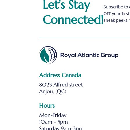
Let’s Stay
Subscribe to 
OFF your firs
Connected!
sneak peeks, t
Address Canada
8023 Alfred street
Anjou, (QC)
Hours
Mon-Friday
10am – 5pm
Saturday 9am-3pm