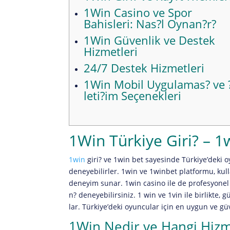
1Win Casino ve Spor
Bahisleri: Nas?l Oynan?r?
1Win Güvenlik ve Destek
Hizmetleri
24/7 Destek Hizmetleri
1Win Mobil Uygulamas? ve 
leti?im Seçenekleri
1Win Türkiye Giri? – 1
1win
giri? ve 1win bet sayesinde Türkiye’deki o
deneyebilirler. 1win ve 1winbet platformu, kulla
deneyim sunar. 1win casino ile de profesyonel 
n? deneyebilirsiniz. 1 win ve 1vin ile birlikte,
lar. Türkiye’deki oyuncular için en uygun ve güv
1Win Nedir ve Hangi Hizm