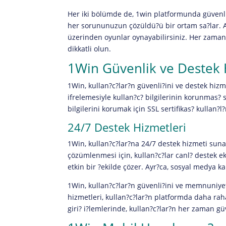
Her iki bölümde de, 1win platformunda güvenli 
her sorununuzun çözüldü?ü bir ortam sa?lar. A
üzerinden oyunlar oynayabilirsiniz. Her zaman 
dikkatli olun.
1Win Güvenlik ve Destek 
1Win, kullan?c?lar?n güvenli?ini ve destek hizm
ifrelemesiyle kullan?c? bilgilerinin korunmas?
bilgilerini korumak için SSL sertifikas? kullan?l
24/7 Destek Hizmetleri
1Win, kullan?c?lar?na 24/7 destek hizmeti sunar
çözümlenmesi için, kullan?c?lar canl? destek eki
etkin bir ?ekilde çözer. Ayr?ca, sosyal medya 
1Win, kullan?c?lar?n güvenli?ini ve memnuniye
hizmetleri, kullan?c?lar?n platformda daha ra
giri? i?lemlerinde, kullan?c?lar?n her zaman gü