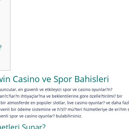
?
win Casino ve Spor Bahisleri
yuncular, en güvenli ve etkileyici spor ve casino oyunlar?n?
n?c?lar?n ihtiyaçlar?na ve beklentilerine göre özelle?tirilmi? bir
bir atmosferde en popüler slotlar, live casino oyunlar? ve daha faz
 güvenli bir ödeme sistemine ve h?zl? mü?teri hizmetleriye de eri?im 
enli spor ve casino oyunlar? bulabilirsiniz.
etleri Sunar?