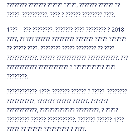
???????? ??????? ?????? ?????, ??????? ?????? ??
?????, ??????????, ???? ? ?????? ???????? ????.
1??? – ??? ????????, ??????? ???? ???????? ? 2018
????, ?? ??? ?????? ????????? ??????? ????? ???????
?? ????? ????. ???????? ????? ???????? ?? ????
????????????, ?????? ???????????? ????????????, ???
???????????? ???????????? ? ???????????? ????
????????.
???????????? 1???: ??????? ?????? ? ?????, ????????
???????????, ??????? ?????? ??????, ???????
????????????, ?????????????? ?????????, ? ?????
????????? ?????? ???????????, ??????? ?????? 1???
????? ?? ?????? ?????????? ? ????.