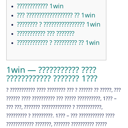
???????????? 1win
??? ?????????????????? ?? 1win
???????? ? ???????????????? 1win
??????????? ??? ???????
???????????? ? ????????? ?? 1win
1win — ??????????? ????
???????????? ??????? 1???
? ??????????? ???? ???????? ??? ? ?????? ?? ?????, ???
?????? ???? ?????????? ??? ????? ??????????, 1??? –
??? ???, ??????? ????????????? ? ???????????,
????????? ? ?????????. 1??? – ??? ??????????? ????
???????????? ???????, ??????? ?????????? ?????