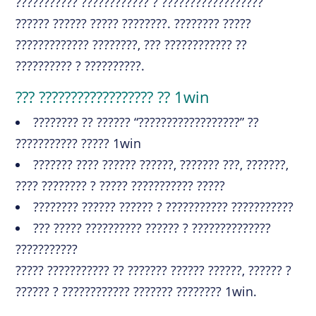
??????????? ???????????? ? ??????????????????
?????? ?????? ????? ????????. ???????? ?????
????????????? ????????, ??? ???????????? ??
?????????? ? ??????????.
??? ?????????????????? ?? 1win
???????? ?? ?????? “??????????????????” ??
??????????? ????? 1win
??????? ???? ?????? ??????, ??????? ???, ???????,
???? ???????? ? ????? ??????????? ?????
???????? ?????? ?????? ? ??????????? ???????????
??? ????? ?????????? ?????? ? ??????????????
???????????
????? ??????????? ?? ??????? ?????? ??????, ?????? ?
?????? ? ???????????? ??????? ???????? 1win.