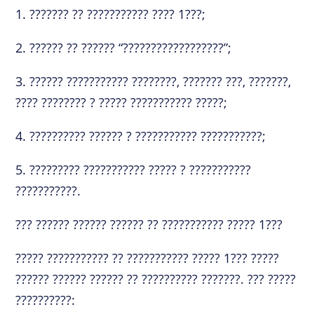
1. ??????? ?? ??????????? ???? 1???;
2. ?????? ?? ?????? “??????????????????”;
3. ?????? ??????????? ????????, ??????? ???, ???????,
???? ???????? ? ????? ??????????? ?????;
4. ?????????? ?????? ? ??????????? ???????????;
5. ????????? ??????????? ????? ? ???????????
???????????.
??? ?????? ?????? ?????? ?? ??????????? ????? 1???
????? ??????????? ?? ??????????? ????? 1??? ?????
?????? ?????? ?????? ?? ?????????? ???????. ??? ?????
??????????: