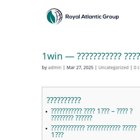
1win — ??????????? ????
by
admin
|
Mar 27, 2025
|
Uncategorized
|
0 
??????????
??????????? ???? 1??? – ???? ?
???????? ??????
???????????? ???????????? ?????
1???