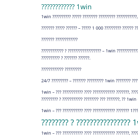
???????????? 1win
1win ?????????? ????? ???????? ????????? ???????????,
??????? ????? ?????? – ????? 1 000 ????????? ?????? ??
??????? ????????????
???????????? ? ?????????????????? – 1win ????????????
?????????? ? ??????? ??????.
???????????? ?????????
24/7 ????????? – ??????? ????????? 1win ???????? ????
1win – ??? ??????????? ???? ???????????? ???????, ????
????????? ? ??????????? ???????? ??? ???????, ?? 1win 
1win – ??? ??????????? ???? ???????????? ??????? 1???,
???????? ? ???????????????? 
1win – ??? ??????????? ???? ???????????? ???????, ???