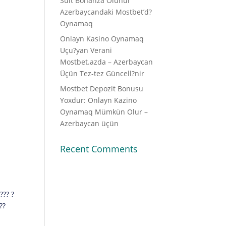
Süit Bonanza Olunur
Azerbaycandaki Mostbet’d?
Oynamaq
Onlayn Kasino Oynamaq
Uçu?yan Verani
Mostbet.azda – Azerbaycan
Üçün Tez-tez Güncell?nir
Mostbet Depozit Bonusu
Yoxdur: Onlayn Kazino
Oynamaq Mümkün Olur –
Azerbaycan üçün
Recent Comments
??? ?
??