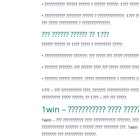
• ??????????? ?????? ?????? ? ?????? ??????: 1??? ?????
• ??????????? ???????? ?????? ? ??????????????: 1??? ?
??? ????? ?????????? ? ???????????????.
??? ?????? ?????? ?? 1???
?????? ?????? ?? 1??? ????? ? ????????? ?????:
• ??????????????? ???????: ??? ????? ??? ????? ????????
• ??????? ???????: ??? ?????? ???? ??? ????? ?????? ???
• ??????? ?????? ??????: ????? ??????????? ? ???????? ?
1??? – ??? ??????????? ????, ??????? ???????????? ????
?????????? ????? ??????, ?? 1??? – ??? ??? ?????.
1win – ??????????? ???? ????
1win – ??? ??????????? ???? ???????????? ???????, ????
???????????? ??????? ? ?????? ???? ???????? ???. 1win 
???????? ??? ?????????? ??????.