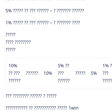
5% ????? ?? ??? ?????? – ? ??????? ??????
1% ????? ?? ??? ?????? – ? ??????? ????
?????
???? ????????
?????
10%
5% ??
1% ?
?? ???
??????
10%
???
?????
5%
???
??????
??????
????
??? ???????? ?????? ? ?????
??????????? ?? ??????????? ????? 1win