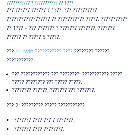
??????????? ? ??????????? ?? 1???
??? ?????? ?????? ? 1???, ??? ??????????
?????????????????? ?? ??????????? ?????. ???????????
?? 1??? – ??? ??????? ? ??????? ???????, ???????
?????? ?? ????? 5 ?????.
??? 1:
1win ??????????? ????
???????? ??????
???????????
??? ???????????? ??? ????????: ??????????? ?????
????? ???????? ??? ????? ?????.
???????? ??????, ??????? ??? ???????.
??? 2: ????????? ????? ???????????
??????? ???? ??? ? ???????.
??????? ???? ????????.