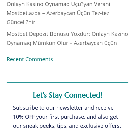
Onlayn Kasino Oynamaq Uçu?yan Verani
Mostbet.azda – Azerbaycan Üçün Tez-tez
Güncell?nir
Mostbet Depozit Bonusu Yoxdur: Onlayn Kazino
Oynamaq Mümkün Olur – Azerbaycan üçün
Recent Comments
Let’s Stay Connected!
Subscribe to our newsletter and receive
10% OFF your first purchase, and also get
our sneak peeks, tips, and exclusive offers.