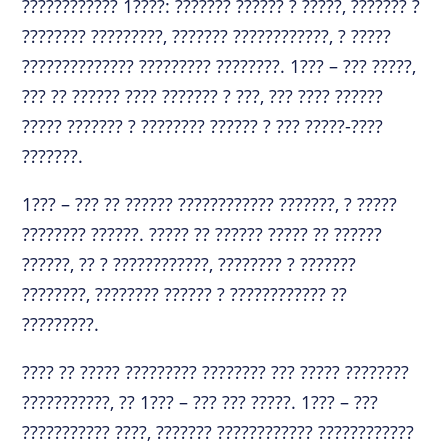
???????????? 1????: ??????? ?????? ? ?????, ??????? ?
???????? ?????????, ??????? ????????????, ? ?????
?????????????? ????????? ????????. 1??? – ??? ?????,
??? ?? ?????? ???? ??????? ? ???, ??? ???? ??????
????? ??????? ? ???????? ?????? ? ??? ?????-????
???????.
1??? – ??? ?? ?????? ???????????? ???????, ? ?????
???????? ??????. ????? ?? ?????? ????? ?? ??????
??????, ?? ? ????????????, ???????? ? ???????
????????, ???????? ?????? ? ???????????? ??
?????????.
???? ?? ????? ????????? ???????? ??? ????? ????????
???????????, ?? 1??? – ??? ??? ?????. 1??? – ???
??????????? ????, ??????? ???????????? ????????????