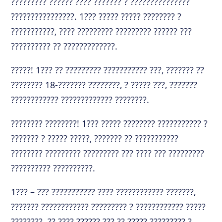
????????? ?????? ???? ??????? ? ???????????????
????????????????. 1??? ????? ????? ???????? ?
???????????, ???? ????????? ????????? ?????? ???
?????????? ?? ?????????????.
?????! 1??? ?? ????????? ??????????? ???, ??????? ??
???????? 18-??????? ????????, ? ????? ???, ???????
???????????? ????????????? ????????.
???????? ????????! 1??? ????? ???????? ??????????? ?
??????? ? ????? ?????, ??????? ?? ???????????
???????? ????????? ????????? ??? ???? ??? ?????????
?????????? ??????????.
1??? – ??? ??????????? ???? ???????????? ???????,
??????? ???????????? ????????? ? ???????????? ?????
????????. ?? ???? ?????? ??? ?? ????? ????????? ?