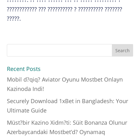
???????????? ??? ?????????? ? ?????????? ???????
?????.
Recent Posts
Mobil d?qiq? Aviator Oyunu Mostbet Onlayn
Kazinoda Indi!
Securely Download 1xBet in Bangladesh: Your
Ultimate Guide
Müst?bir Kazino Xidm?ti: Süit Bonanza Olunur
Azerbaycandaki Mostbet’d? Oynamaq