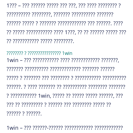
1??? – ??? ?????? ????? ??? ???, ??? ???? ???????? ?
?????????? ????????, ??????? ?????????? ???????
?????? ????? ? ??????? ???????????? ??? ??????. ????
?? ????? ??????????? ???? 1???, ?? ?? ?????? ????? ???
?? ??????????? ????? ????????.
???????? ? ???????????????? 1win
1win – ??? ??????????? ???? ???????????? ???????,
??????? ?????????? ????????????? ??????? ??????
????? ? ??????? ??? ???????? ? ??????????? ??????????
??????. ? ???? ??????? ?? ?????????? ???????? ???????
? ??????????? 1win, ????? ?? ????? ????? ??????, ???
??? ?? ????????? ? ?????? ??? ???????? ????? ??
?????? ? ??????.
1win – ??? ??????-?????? ???????????? ????????????