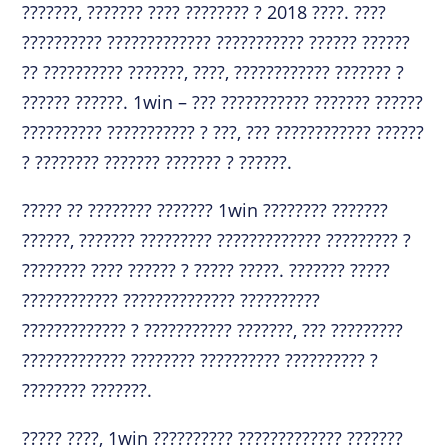
???????, ??????? ???? ???????? ? 2018 ????. ????
?????????? ????????????? ??????????? ?????? ??????
?? ?????????? ???????, ????, ???????????? ??????? ?
?????? ??????. 1win – ??? ??????????? ??????? ??????
?????????? ??????????? ? ???, ??? ???????????? ??????
? ???????? ??????? ??????? ? ??????.
????? ?? ???????? ??????? 1win ???????? ???????
??????, ??????? ????????? ????????????? ????????? ?
???????? ???? ?????? ? ????? ?????. ??????? ?????
???????????? ?????????????? ??????????
????????????? ? ??????????? ???????, ??? ?????????
????????????? ???????? ?????????? ?????????? ?
???????? ???????.
????? ????, 1win ?????????? ????????????? ???????