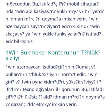
mövcuddur. Bu, istifad?çil?r? mobil cihazlar?
nda 1win aplikasiyas?n? yükl?m?y? v? h?r yerd?
n idman m?rcl?ri qoyma?a imkan verir. 1win
azerbaycan sayt?n? ziyar?t ed?r?k, siz d? 1win
skaçat v? ya 1win yukle funksiyalar?n? istifad?
ed? bil?rsiniz.
1Win Bukmeker Kontorunun T?hlük?
sizliyi
1win azerbaycan, istifad?çil?rin m?lumat v?
pullar?n?n t?hlük?sizliyin? hörm?t edir. 1win
giri? v? 1win oyna xidm?tl?ri, yüks?k s?viyy?li ?
ifr?l?m? texnologiyalar? il? qorunur. Bu, istifad?
çil?r? t?hlük?siz ??kild? idman m?rcl?ri qoyma?a
v? qazanç ?ld? etm?y? imkan verir.