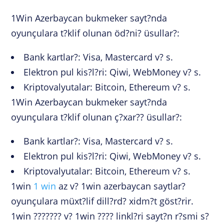
1Win Azerbaycan bukmeker sayt?nda
oyunçulara t?klif olunan öd?ni? üsullar?:
Bank kartlar?: Visa, Mastercard v? s.
Elektron pul kis?l?ri: Qiwi, WebMoney v? s.
Kriptovalyutalar: Bitcoin, Ethereum v? s.
1Win Azerbaycan bukmeker sayt?nda
oyunçulara t?klif olunan ç?xar?? üsullar?:
Bank kartlar?: Visa, Mastercard v? s.
Elektron pul kis?l?ri: Qiwi, WebMoney v? s.
Kriptovalyutalar: Bitcoin, Ethereum v? s.
1win
1 win
az v? 1win azerbaycan saytlar?
oyunçulara müxt?lif dill?rd? xidm?t göst?rir.
1win ??????? v? 1win ???? linkl?ri sayt?n r?smi s?