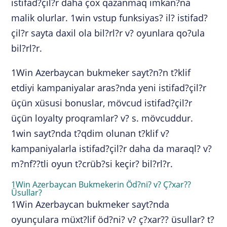
istifad?çil?r daha çox qazanmaq imkan?na
malik olurlar. 1win vstup funksiyas? il? istifad?
çil?r sayta daxil ola bil?rl?r v? oyunlara qo?ula
bil?rl?r.
1Win Azerbaycan bukmeker sayt?n?n t?klif
etdiyi kampaniyalar aras?nda yeni istifad?çil?r
üçün xüsusi bonuslar, mövcud istifad?çil?r
üçün loyalty proqramlar? v? s. mövcuddur.
1win sayt?nda t?qdim olunan t?klif v?
kampaniyalarla istifad?çil?r daha da maraql? v?
m?nf??tli oyun t?crüb?si keçir? bil?rl?r.
1Win Azerbaycan Bukmekerin Öd?ni? v? Ç?xar??
Üsullar?
1Win Azerbaycan bukmeker sayt?nda
oyunçulara müxt?lif öd?ni? v? ç?xar?? üsullar? t?