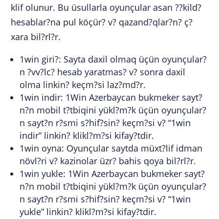
klif olunur. Bu üsullarla oyunçular asan ??kild?
hesablar?na pul köçür? v? qazand?qlar?n? ç?
xara bil?rl?r.
1win giri?: Sayta daxil olmaq üçün oyunçular?
n ?vv?lc? hesab yaratmas? v? sonra daxil
olma linkin? keçm?si laz?md?r.
1win indir: 1Win Azerbaycan bukmeker sayt?
n?n mobil t?tbiqini yükl?m?k üçün oyunçular?
n sayt?n r?smi s?hif?sin? keçm?si v? “1win
indir” linkin? klikl?m?si kifay?tdir.
1win oyna: Oyunçular saytda müxt?lif idman
növl?ri v? kazinolar üzr? bahis qoya bil?rl?r.
1win yukle: 1Win Azerbaycan bukmeker sayt?
n?n mobil t?tbiqini yükl?m?k üçün oyunçular?
n sayt?n r?smi s?hif?sin? keçm?si v? “1win
yukle” linkin? klikl?m?si kifay?tdir.