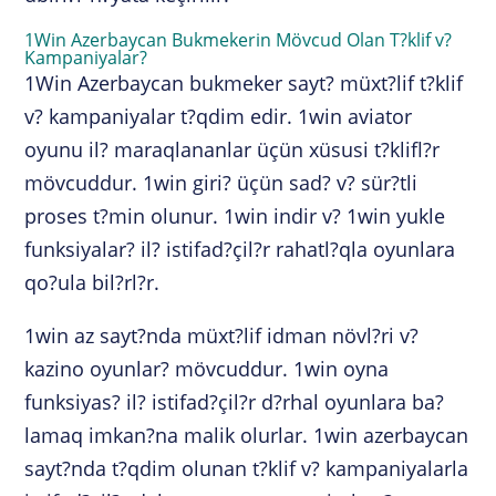
1Win Azerbaycan Bukmekerin Mövcud Olan T?klif v?
Kampaniyalar?
1Win Azerbaycan bukmeker sayt? müxt?lif t?klif
v? kampaniyalar t?qdim edir. 1win aviator
oyunu il? maraqlananlar üçün xüsusi t?klifl?r
mövcuddur. 1win giri? üçün sad? v? sür?tli
proses t?min olunur. 1win indir v? 1win yukle
funksiyalar? il? istifad?çil?r rahatl?qla oyunlara
qo?ula bil?rl?r.
1win az sayt?nda müxt?lif idman növl?ri v?
kazino oyunlar? mövcuddur. 1win oyna
funksiyas? il? istifad?çil?r d?rhal oyunlara ba?
lamaq imkan?na malik olurlar. 1win azerbaycan
sayt?nda t?qdim olunan t?klif v? kampaniyalarla