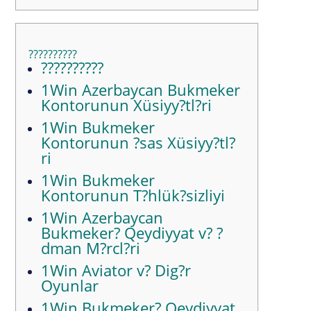
??????????
??????????
1Win
Azerbaycan Bukmeker
Kontorunun Xüsiyy?tl?ri
1Win
Bukmeker
Kontorunun ?sas Xüsiyy?tl?
ri
1Win
Bukmeker
Kontorunun T?hlük?sizliyi
1Win
Azerbaycan
Bukmeker? Qeydiyyat v? ?
dman M?rcl?ri
1Win
Aviator v? Dig?r
Oyunlar
1Win
Bukmeker? Qeydiyyat