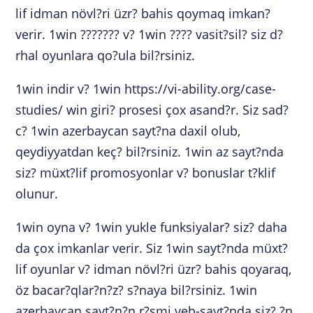
lif idman növl?ri üzr? bahis qoymaq imkan?
verir. 1win ??????? v? 1win ???? vasit?sil? siz d?
rhal oyunlara qo?ula bil?rsiniz.
1win indir v? 1win https://vi-ability.org/case-
studies/ win giri? prosesi çox asand?r. Siz sad?
c? 1win azerbaycan sayt?na daxil olub,
qeydiyyatdan keç? bil?rsiniz. 1win az sayt?nda
siz? müxt?lif promosyonlar v? bonuslar t?klif
olunur.
1win oyna v? 1win yukle funksiyalar? siz? daha
da çox imkanlar verir. Siz 1win sayt?nda müxt?
lif oyunlar v? idman növl?ri üzr? bahis qoyaraq,
öz bacar?qlar?n?z? s?naya bil?rsiniz. 1win
azerbaycan sayt?n?n r?smi veb-sayt?nda siz? ?n