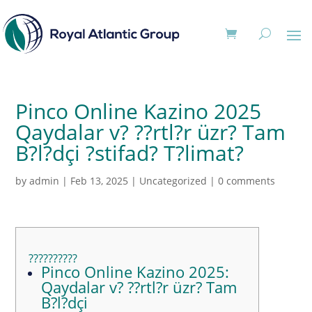
Pinco Online Kazino 2025
Qaydalar v? ??rtl?r üzr? Tam
B?l?dçi ?stifad? T?limat?
by
admin
|
Feb 13, 2025
|
Uncategorized
|
0 comments
??????????
Pinco Online Kazino 2025:
Qaydalar v? ??rtl?r üzr? Tam
B?l?dçi