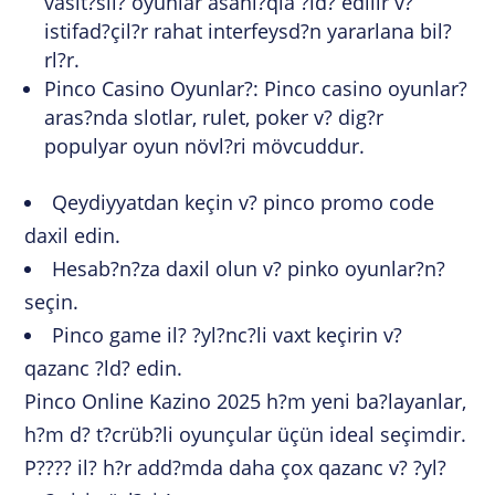
vasit?sil? oyunlar asanl?qla ?ld? edilir v?
istifad?çil?r rahat interfeysd?n yararlana bil?
rl?r.
Pinco Casino Oyunlar?: Pinco casino oyunlar?
aras?nda slotlar, rulet, poker v? dig?r
populyar oyun növl?ri mövcuddur.
Qeydiyyatdan keçin v? pinco promo code
daxil edin.
Hesab?n?za daxil olun v? pinko oyunlar?n?
seçin.
Pinco game il? ?yl?nc?li vaxt keçirin v?
qazanc ?ld? edin.
Pinco Online Kazino 2025 h?m yeni ba?layanlar,
h?m d? t?crüb?li oyunçular üçün ideal seçimdir.
P???? il? h?r add?mda daha çox qazanc v? ?yl?