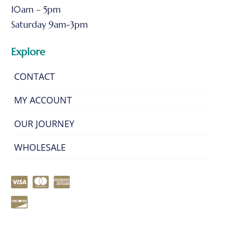
10am – 5pm
Saturday 9am-3pm
Explore
CONTACT
MY ACCOUNT
OUR JOURNEY
WHOLESALE