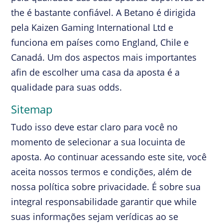
the é bastante confiável. A Betano é dirigida
pela Kaizen Gaming International Ltd e
funciona em países como England, Chile e
Canadá. Um dos aspectos mais importantes
afin de escolher uma casa da aposta é a
qualidade para suas odds.
Sitemap
Tudo isso deve estar claro para você no
momento de selecionar a sua locuinta de
aposta. Ao continuar acessando este site, você
aceita nossos termos e condições, além de
nossa política sobre privacidade. É sobre sua
integral responsabilidade garantir que while
suas informações sejam verídicas ao se