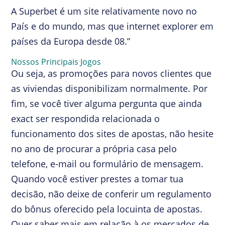
A Superbet é um site relativamente novo no
País e do mundo, mas que internet explorer em
países da Europa desde 08.”
Nossos Principais Jogos
Ou seja, as promoções para novos clientes que
as viviendas disponibilizam normalmente. Por
fim, se você tiver alguma pergunta que ainda
exact ser respondida relacionada o
funcionamento dos sites de apostas, não hesite
no ano de procurar a própria casa pelo
telefone, e-mail ou formulário de mensagem.
Quando você estiver prestes a tomar tua
decisão, não deixe de conferir um regulamento
do bônus oferecido pela locuinta de apostas.
Quer saber mais em relação à os mercados de