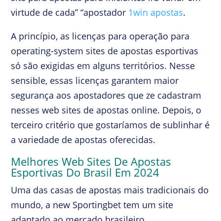
virtude de cada” “apostador
1win apostas
.
A princípio, as licenças para operação para
operating-system sites de apostas esportivas
só são exigidas em alguns territórios. Nesse
sensible, essas licenças garantem maior
segurança aos apostadores que ze cadastram
nesses web sites de apostas online. Depois, o
terceiro critério que gostaríamos de sublinhar é
a variedade de apostas oferecidas.
Melhores Web Sites De Apostas
Esportivas Do Brasil Em 2024
Uma das casas de apostas mais tradicionais do
mundo, a new Sportingbet tem um site
adaptado ao mercado brasileiro.