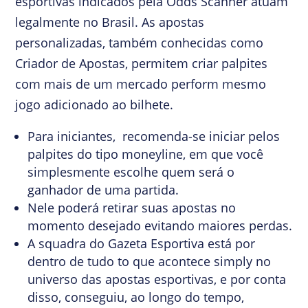
esportivas indicados pela Odds Scanner atuam
legalmente no Brasil. As apostas
personalizadas, também conhecidas como
Criador de Apostas, permitem criar palpites
com mais de um mercado perform mesmo
jogo adicionado ao bilhete.
Para iniciantes, recomenda-se iniciar pelos
palpites do tipo moneyline, em que você
simplesmente escolhe quem será o
ganhador de uma partida.
Nele poderá retirar suas apostas no
momento desejado evitando maiores perdas.
A squadra do Gazeta Esportiva está por
dentro de tudo to que acontece simply no
universo das apostas esportivas, e por conta
disso, conseguiu, ao longo do tempo,