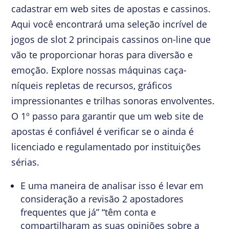
cadastrar em web sites de apostas e cassinos.
Aqui você encontrará uma seleção incrível de
jogos de slot 2 principais cassinos on-line que
vão te proporcionar horas para diversão e
emoção. Explore nossas máquinas caça-
níqueis repletas de recursos, gráficos
impressionantes e trilhas sonoras envolventes.
O 1º passo para garantir que um web site de
apostas é confiável é verificar se o ainda é
licenciado e regulamentado por instituições
sérias.
E uma maneira de analisar isso é levar em
consideração a revisão 2 apostadores
frequentes que já” “têm conta e
compartilharam as suas opiniões sobre a