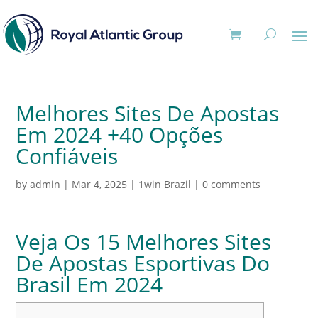
Melhores Sites De Apostas
Em 2024 +40 Opções
Confiáveis
by
admin
|
Mar 4, 2025
|
1win Brazil
|
0 comments
Veja Os 15 Melhores Sites
De Apostas Esportivas Do
Brasil Em 2024