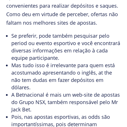
convenientes para realizar depósitos e saques.
Como deu em virtude de perceber, ofertas não
faltam nos melhores sites de apostas.
Se preferir, pode também pesquisar pelo
period ou evento esportivo e você encontrará
diversas informações em relação à cada
equipe participante.
Mas tudo isso é irrelevante para quem está
acostumado apresentando o inglês, at the
não tem dudas em fazer depósitos em
dólares.
A Betnacional é mais um web-site de apostas
do Grupo NSX, também responsável pelo Mr
Jack Bet.
Pois, nas apostas esportivas, as odds são
importantíssimas, pois determinam