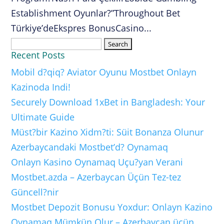
Establishment Oyunlar?”Throughout Bet
Türkiye’deEkspres BonusCasino...
Search
Recent Posts
for:
Mobil d?qiq? Aviator Oyunu Mostbet Onlayn
Kazinoda Indi!
Securely Download 1xBet in Bangladesh: Your
Ultimate Guide
Müst?bir Kazino Xidm?ti: Süit Bonanza Olunur
Azerbaycandaki Mostbet’d? Oynamaq
Onlayn Kasino Oynamaq Uçu?yan Verani
Mostbet.azda – Azerbaycan Üçün Tez-tez
Güncell?nir
Mostbet Depozit Bonusu Yoxdur: Onlayn Kazino
Oynamaq Mümkün Olur – Azerbaycan üçün