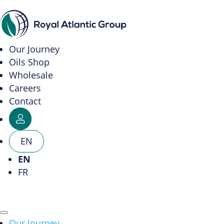
Our Journey
Oils Shop
Wholesale
Careers
Contact
EN
EN
FR
Our Journey